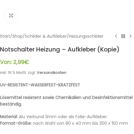
Klicken zum Vergrößern
Start
/
Shop
/
Schilder & Aufkleber
/
Heizungsschilder
Notschalter Heizung – Aufkleber (Kopie)
Von:
2,99
€
inkl. 19 % MwSt.
zzgl.
Versandkosten
UV-RESISTENT-WASSERFEST-KRATZFEST
Lösemittel resistent sowie Chemikalien und Desinfektionsmittel
beständig.
Material:
Alu Verbund 3mm oder als Folie-Aufkleber.
Format-Größe:
nach Wahl von 80 x 40 mm bis 300 x 150 mm