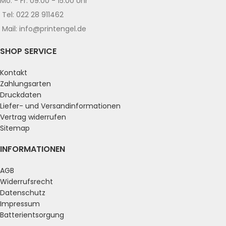
Mo. - Fr. 09:00 - 15:00 Uhr
Tel: 022 28 911462
Mail: info@printengel.de
SHOP SERVICE
Kontakt
Zahlungsarten
Druckdaten
Liefer- und Versandinformationen
Vertrag widerrufen
Sitemap
INFORMATIONEN
AGB
Widerrufsrecht
Datenschutz
Impressum
Batterientsorgung