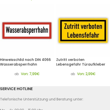
Hinweisschild nach DIN 4066
Zutritt verboten
Wasserabsperrhahn
Lebensgefahr Türaufkleber
ab
Von:
7,99
€
ab
Von:
2,99
€
SERVICE HOTLINE
Telefonische Unterstützung und Beratung unter: