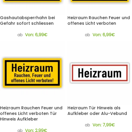
Gashautabsperrhahn bei
Heizraum Rauchen Feuer und
Gefahr sofort schliessen
offenes Licht verboten
ab
Von:
6,99
€
ab
Von:
6,99
€
Heizraum Rauchen Feuer und
Heizraum Tür Hinweis als
offenes Licht verboten Tür
Aufkleber oder Alu-Vebund
Hinweis Aufkleber
ab
Von:
7,99
€
ab
Von:
2,99
€