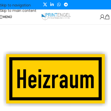
Skip to navigation
Skip to main content
MENÜ