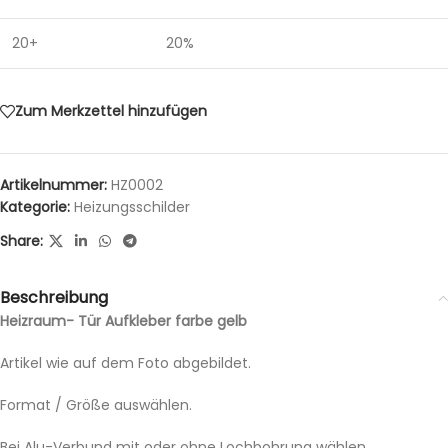
20+
20%
Zum Merkzettel hinzufügen
Artikelnummer:
HZ0002
Kategorie:
Heizungsschilder
Share:
Beschreibung
Heizraum- Tür Aufkleber farbe gelb
Artikel wie auf dem Foto abgebildet.
Format / Größe auswählen.
Bei Alu-Verbund mit oder ohne Lochbohrung wählen.