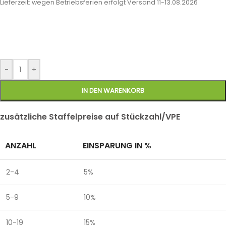
Lieferzeit:
wegen Betriebsferien erfolgt Versand 11-13.08.2026
-
+
IN DEN WARENKORB
zusätzliche Staffelpreise auf Stückzahl/VPE
ANZAHL
EINSPARUNG IN %
2-4
5%
5-9
10%
10-19
15%