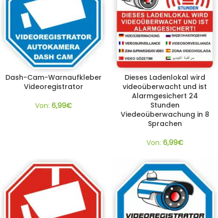
Dash-Cam-Warnaufkleber
Dieses Ladenlokal wird
Videoregistrator
videoüberwacht und ist
Alarmgesichert 24
Stunden
Von:
6,99
€
Viedeoüberwachung in 8
Sprachen
Von:
6,99
€