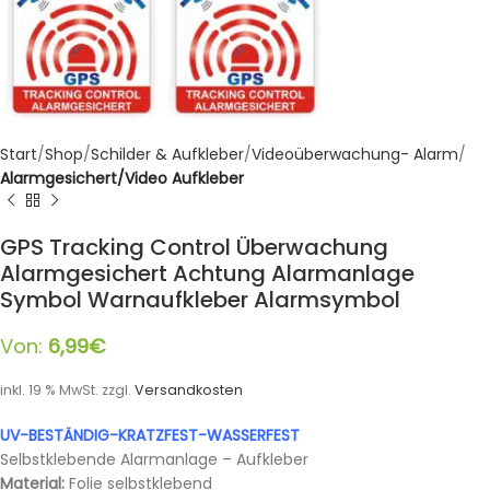
Start
Shop
Schilder & Aufkleber
Videoüberwachung- Alarm
Alarmgesichert/Video Aufkleber
GPS Tracking Control Überwachung
Alarmgesichert Achtung Alarmanlage
Symbol Warnaufkleber Alarmsymbol
Von:
6,99
€
inkl. 19 % MwSt.
zzgl.
Versandkosten
UV-BESTÄNDIG-KRATZFEST-WASSERFEST
Selbstklebende Alarmanlage – Aufkleber
Material:
Folie selbstklebend