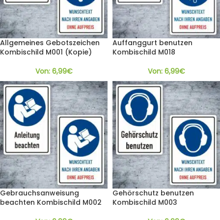
Allgemeines Gebotszeichen
Auffanggurt benutzen
Kombischild M001 (Kopie)
Kombischild M018
Von:
6,99
€
Von:
6,99
€
Gebrauchsanweisung
Gehörschutz benutzen
beachten Kombischild M002
Kombischild M003