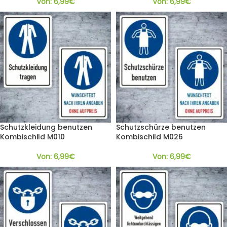
Von:
6,99
€
Von:
6,99
€
Schutzkleidung benutzen
Schutzschürze benutzen
Kombischild M010
Kombischild M026
Von:
6,99
€
Von:
6,99
€