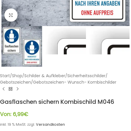
Klicken zum Vergrößern
Start
/
Shop
/
Schilder & Aufkleber
/
Sicherheitsschilder
/
Gebotszeichen
/
Gebotszeichen- Wunsch- Kombischilder
Gasflaschen sichern Kombischild M046
Von:
6,99
€
inkl. 19 % MwSt.
zzgl.
Versandkosten