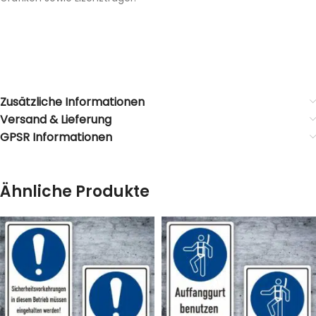
Zusätzliche Informationen
Versand & Lieferung
GPSR Informationen
Ähnliche Produkte