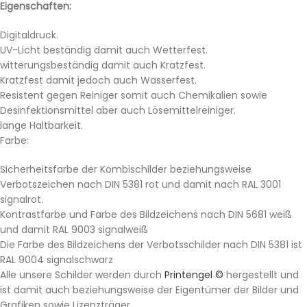
Eigenschaften:
Digitaldruck.
UV-Licht beständig damit auch Wetterfest.
witterungsbeständig damit auch Kratzfest.
Kratzfest damit jedoch auch Wasserfest.
Resistent gegen Reiniger somit auch Chemikalien sowie
Desinfektionsmittel aber auch Lösemittelreiniger.
lange Haltbarkeit.
Farbe:
Sicherheitsfarbe der Kombischilder beziehungsweise
Verbotszeichen nach DIN 5381 rot und damit nach RAL 3001
signalrot.
Kontrastfarbe und Farbe des Bildzeichens nach DIN 5681 weiß
und damit RAL 9003 signalweiß
Die Farbe des Bildzeichens der Verbotsschilder nach DIN 5381 ist
RAL 9004 signalschwarz
Alle unsere Schilder werden durch
Printengel ©
hergestellt und
ist damit auch beziehungsweise der Eigentümer der Bilder und
Grafiken sowie Lizenzträger.