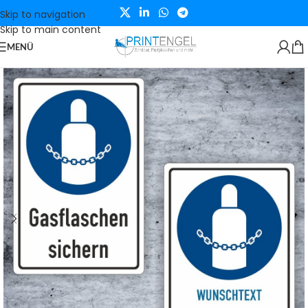
Skip to navigation
Skip to main content
MENÜ