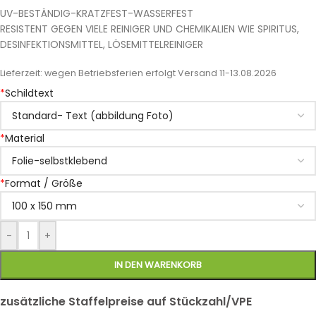
UV-BESTÄNDIG-KRATZFEST-WASSERFEST
RESISTENT GEGEN VIELE REINIGER UND CHEMIKALIEN WIE SPIRITUS,
DESINFEKTIONSMITTEL, LÖSEMITTELREINIGER
Lieferzeit:
wegen Betriebsferien erfolgt Versand 11-13.08.2026
*
Schildtext
*
Material
*
Format / Größe
-
+
IN DEN WARENKORB
zusätzliche Staffelpreise auf Stückzahl/VPE