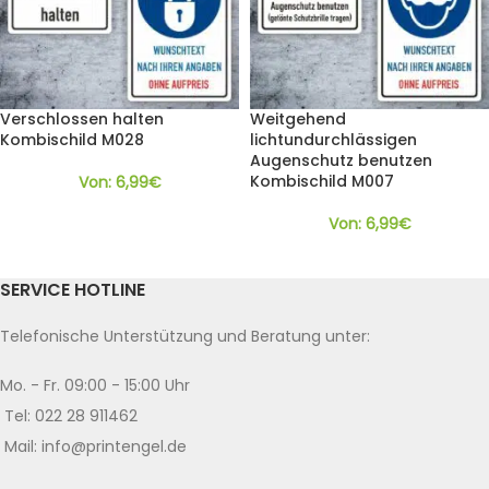
Verschlossen halten
Weitgehend
Kombischild M028
lichtundurchlässigen
Augenschutz benutzen
Kombischild M007
Von:
6,99
€
Von:
6,99
€
SERVICE HOTLINE
Telefonische Unterstützung und Beratung unter:
Mo. - Fr. 09:00 - 15:00 Uhr
Tel: 022 28 911462
Mail: info@printengel.de