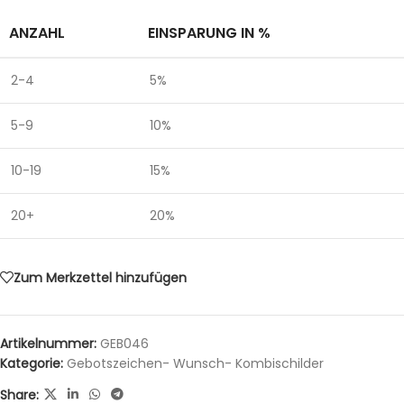
ANZAHL
EINSPARUNG IN %
2-4
5%
5-9
10%
10-19
15%
20+
20%
Zum Merkzettel hinzufügen
Artikelnummer:
GEB046
Kategorie:
Gebotszeichen- Wunsch- Kombischilder
Share: