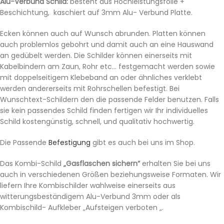
Alu-Verbund Schild:
besteht aus Hochleistungsfolie +
Beschichtung, kaschiert auf 3mm Alu- Verbund Platte.
Ecken können auch auf Wunsch abrunden. Platten können
auch problemlos gebohrt und damit auch an eine Hauswand
an gedübelt werden. Die Schilder können einerseits mit
Kabelbindern am Zaun, Rohr etc… festgemacht werden sowie
mit doppelseitigem Klebeband an oder ähnliches verklebt
werden andererseits mit Rohrschellen befestigt. Bei
Wunschtext-Schildern den die passende Felder benutzen. Falls
sie kein passendes Schild finden fertigen wir Ihr individuelles
Schild kostengünstig, schnell, und qualitativ hochwertig.
Die Passende
Befestigung
gibt es auch bei uns im Shop.
Das Kombi-Schild
„Gasflaschen sichern“
erhalten Sie bei uns
auch in verschiedenen Größen beziehungsweise Formaten. Wir
liefern Ihre Kombischilder wahlweise einerseits aus
witterungsbeständigem Alu-Verbund 3mm oder als
Kombischild- Aufkleber „Aufsteigen verboten „.