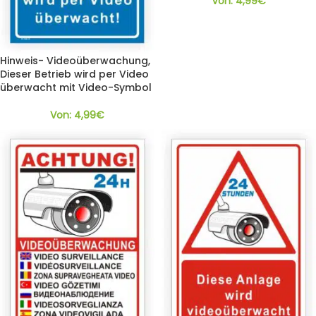
Von:
4,99
€
Hinweis- Videoüberwachung,
Dieser Betrieb wird per Video
überwacht mit Video-Symbol
Von:
4,99
€