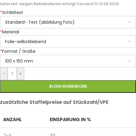
Lieferzeit:
wegen Betriebsferien erfolgt Versand 11-13.08.2026
*
Schildtext
*
Material
*
Format / Größe
-
+
IN DEN WARENKORB
zusätzliche Staffelpreise auf Stückzahl/VPE
ANZAHL
EINSPARUNG IN %
2-4
5%