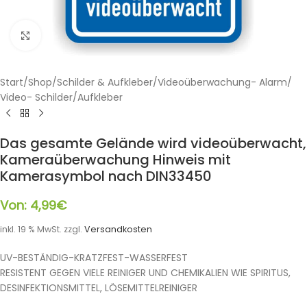
Klicken zum Vergrößern
Start
/
Shop
/
Schilder & Aufkleber
/
Videoüberwachung- Alarm
/
Video- Schilder/Aufkleber
Das gesamte Gelände wird videoüberwacht,
Kameraüberwachung Hinweis mit
Kamerasymbol nach DIN33450
Von:
4,99
€
inkl. 19 % MwSt.
zzgl.
Versandkosten
UV-BESTÄNDIG-KRATZFEST-WASSERFEST
RESISTENT GEGEN VIELE REINIGER UND CHEMIKALIEN WIE SPIRITUS,
DESINFEKTIONSMITTEL, LÖSEMITTELREINIGER