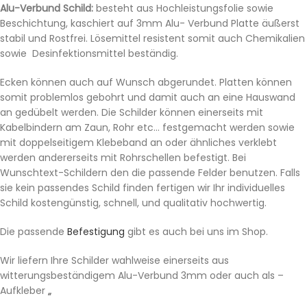
Alu-Verbund Schild:
besteht aus Hochleistungsfolie sowie
Beschichtung, kaschiert auf 3mm Alu- Verbund Platte äußerst
stabil und Rostfrei. Lösemittel resistent somit auch Chemikalien
sowie Desinfektionsmittel beständig.
Ecken können auch auf Wunsch abgerundet. Platten können
somit problemlos gebohrt und damit auch an eine Hauswand
an gedübelt werden. Die Schilder können einerseits mit
Kabelbindern am Zaun, Rohr etc… festgemacht werden sowie
mit doppelseitigem Klebeband an oder ähnliches verklebt
werden andererseits mit Rohrschellen befestigt. Bei
Wunschtext-Schildern den die passende Felder benutzen. Falls
sie kein passendes Schild finden fertigen wir Ihr individuelles
Schild kostengünstig, schnell, und qualitativ hochwertig.
Die passende
Befestigung
gibt es auch bei uns im Shop.
Wir liefern Ihre Schilder wahlweise einerseits aus
witterungsbeständigem Alu-Verbund 3mm oder auch als –
Aufkleber
„