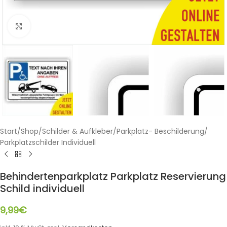
Klicken zum Vergrößern
Start
/
Shop
/
Schilder & Aufkleber
/
Parkplatz- Beschilderung
/
Parkplatzschilder Individuell
Behindertenparkplatz Parkplatz Reservierung
Schild individuell
9,99
€