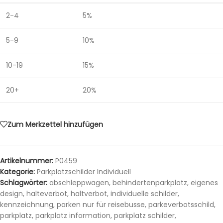
2-4
5%
5-9
10%
10-19
15%
20+
20%
Zum Merkzettel hinzufügen
Artikelnummer:
P0459
Kategorie:
Parkplatzschilder Individuell
Schlagwörter:
abschleppwagen
,
behindertenparkplatz
,
eigenes
design
,
halteverbot
,
haltverbot
,
individuelle schilder
,
kennzeichnung
,
parken nur für reisebusse
,
parkeverbotsschild
,
parkplatz
,
parkplatz information
,
parkplatz schilder
,