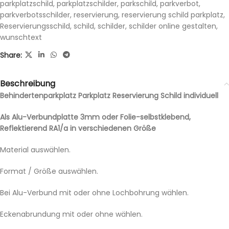
parkplatzschild
,
parkplatzschilder
,
parkschild
,
parkverbot
,
parkverbotsschilder
,
reservierung
,
reservierung schild parkplatz
,
Reservierungsschild
,
schild
,
schilder
,
schilder online gestalten
,
wunschtext
Share:
Beschreibung
Behindertenparkplatz Parkplatz Reservierung Schild individuell
Als Alu-Verbundplatte 3mm oder Folie-selbstklebend,
Reflektierend RA1/a in verschiedenen Größe
Material auswählen.
Format / Größe auswählen.
Bei Alu-Verbund mit oder ohne Lochbohrung wählen.
Eckenabrundung mit oder ohne wählen.