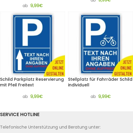
ab
9,99
€
ab
9,99
€
Schild Parkplatz Reservierung
Stellplatz für Fahrräder Schild
mit Pfeil Freitext
individuell
ab
9,99
€
ab
9,99
€
SERVICE HOTLINE
Telefonische Unterstützung und Beratung unter: