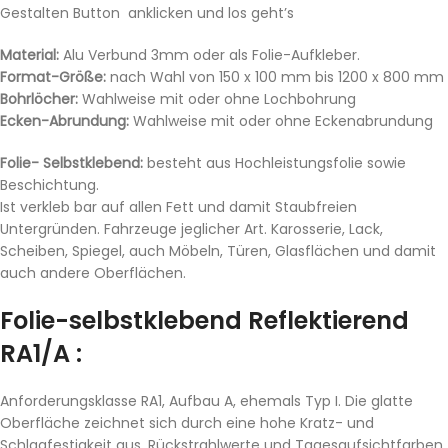
Gestalten Button anklicken und los geht’s
Material:
Alu Verbund 3mm oder als Folie-Aufkleber.
Format-Größe:
nach Wahl von 150 x 100 mm bis 1200 x 800 mm
Bohrlöcher:
Wahlweise mit oder ohne Lochbohrung
Ecken-Abrundung:
Wahlweise mit oder ohne Eckenabrundung
Folie- Selbstklebend:
besteht aus Hochleistungsfolie sowie
Beschichtung.
Ist verkleb bar auf allen Fett und damit Staubfreien
Untergründen. Fahrzeuge jeglicher Art. Karosserie, Lack,
Scheiben, Spiegel, auch Möbeln, Türen, Glasflächen und damit
auch andere Oberflächen.
Folie-selbstklebend Reflektierend
RA1/A :
Anforderungsklasse RA1, Aufbau A, ehemals Typ I. Die glatte
Oberfläche zeichnet sich durch eine hohe Kratz- und
Schlagfestigkeit aus. Rückstrahlwerte und Tagesaufsichtfarben