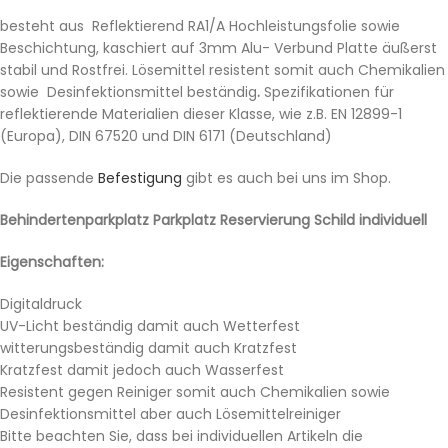
besteht aus Reflektierend RA1/A Hochleistungsfolie sowie
Beschichtung, kaschiert auf 3mm Alu- Verbund Platte äußerst
stabil und Rostfrei. Lösemittel resistent somit auch Chemikalien
sowie Desinfektionsmittel beständig
.
Spezifikationen für
reflektierende Materialien dieser Klasse, wie z.B. EN 12899-1
(Europa), DIN 67520 und DIN 6171 (Deutschland)
Die passende
Befestigung
gibt es auch bei uns im Shop.
Behindertenparkplatz Parkplatz Reservierung Schild individuell
Eigenschaften:
Digitaldruck
UV-Licht beständig damit auch Wetterfest
witterungsbeständig damit auch Kratzfest
Kratzfest damit jedoch auch Wasserfest
Resistent gegen Reiniger somit auch Chemikalien sowie
Desinfektionsmittel aber auch Lösemittelreiniger
Bitte beachten Sie, dass bei individuellen Artikeln die