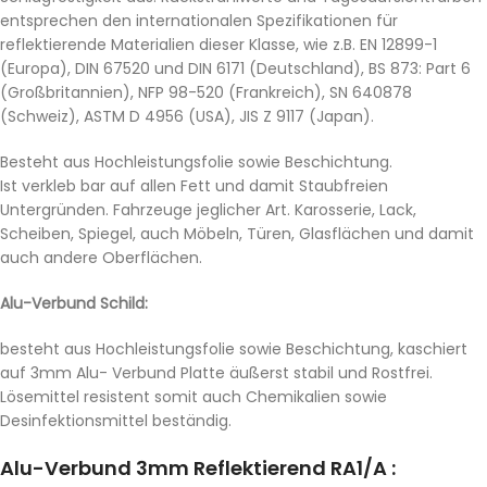
entsprechen den internationalen Spezifikationen für
reflektierende Materialien dieser Klasse, wie z.B. EN 12899-1
(Europa), DIN 67520 und DIN 6171 (Deutschland), BS 873: Part 6
(Großbritannien), NFP 98-520 (Frankreich), SN 640878
(Schweiz), ASTM D 4956 (USA), JIS Z 9117 (Japan).
Besteht aus Hochleistungsfolie sowie Beschichtung.
Ist verkleb bar auf allen Fett und damit Staubfreien
Untergründen. Fahrzeuge jeglicher Art. Karosserie, Lack,
Scheiben, Spiegel, auch Möbeln, Türen, Glasflächen und damit
auch andere Oberflächen.
Alu-Verbund Schild:
besteht aus Hochleistungsfolie sowie Beschichtung, kaschiert
auf 3mm Alu- Verbund Platte äußerst stabil und Rostfrei.
Lösemittel resistent somit auch Chemikalien sowie
Desinfektionsmittel beständig.
Alu-Verbund 3mm Reflektierend RA1/A :