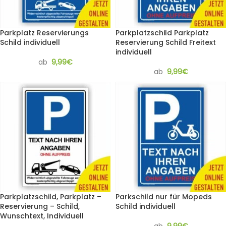
Parkplatz Reservierungs
Parkplatzschild Parkplatz
Schild individuell
Reservierung Schild Freitext
individuell
ab
9,99
€
ab
9,99
€
Parkplatzschild, Parkplatz –
Parkschild nur für Mopeds
Reservierung – Schild,
Schild individuell
Wunschtext, Individuell