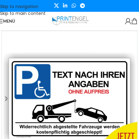
Skip to navigation
Skip to main content
MENÜ