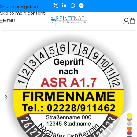
Skip to navigation
Skip to main content
MENÜ