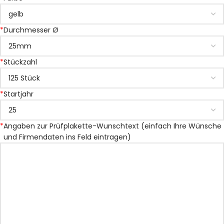
*
Durchmesser Ø
*
Stückzahl
*
Startjahr
*
Angaben zur Prüfplakette-Wunschtext (einfach Ihre Wünsche
und Firmendaten ins Feld eintragen)