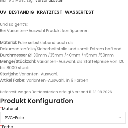
inkl. 19 % MwSt.
zzgl.
Versandkosten
UV-BESTÄNDIG-KRATZFEST-WASSERFEST
Und so geht’s:
Bei Varianten-Auswahl Produkt konfigurieren
Material:
Folie selbstklebend auch als
Dokumentenfolie/Sicherheitsfolie und somit Extrem haftend.
Durchmesser Ø:
30mm /35mm /40mm /45mm /50mm
Menge/Stückzahl:
Varianten-Auswahl. als Staffelpreise von 120
bis 8000 stück
Startjahr:
Varianten-Auswahl.
Artikel Farbe:
Varianten-Auswahl, in 9 Farben
Lieferzeit:
wegen Betriebsferien erfolgt Versand 11-13.08.2026
Produkt Konfiguration
*
Material
*
Farbe