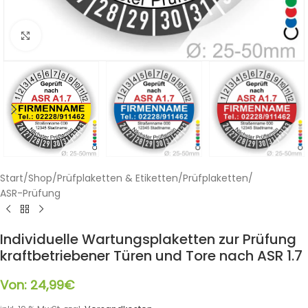
Klicken zum Vergrößern
Start
/
Shop
/
Prüfplaketten & Etiketten
/
Prüfplaketten
/
ASR-Prüfung
Individuelle Wartungsplaketten zur Prüfung
kraftbetriebener Türen und Tore nach ASR 1.7
Von:
24,99
€