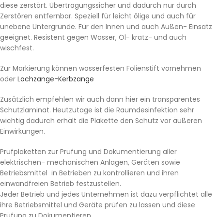
diese zerstört. Übertragungssicher und dadurch nur durch
Zerstören entfernbar. Speziell für leicht ölige und auch für
unebene Untergründe. Für den Innen und auch Außen- Einsatz
geeignet. Resistent gegen Wasser, Öl- kratz- und auch
wischfest.
Zur Markierung können wasserfesten Folienstift vornehmen
oder
Lochzange-Kerbzange
Zusätzlich empfehlen wir auch dann hier ein transparentes
Schutzlaminat. Heutzutage ist die Raumdesinfektion sehr
wichtig dadurch erhält die Plakette den Schutz vor äußeren
Einwirkungen.
Prüfplaketten zur Prüfung und Dokumentierung aller
elektrischen- mechanischen Anlagen, Geräten sowie
Betriebsmittel in Betrieben zu kontrollieren und ihren
einwandfreien Betrieb festzustellen.
Jeder Betrieb und jedes Unternehmen ist dazu verpflichtet alle
ihre Betriebsmittel und Geräte prüfen zu lassen und diese
Prüfung zu Dokumentieren.