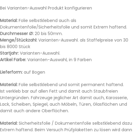
Bei Varianten-Auswahl Produkt konfigurieren
Material:
Folie selbstklebend auch als
Dokumentenfolie/Sicherheitsfolie und somit Extrem haftend.
Durchmesser Ø:
20 bis 50mm.
Menge/Stückzahl:
Varianten-Auswahl. als Staffelpreise von 30
bis 8000 Stück
Startjahr:
Varianten-Auswahl.
Artikel Farbe:
Varianten-Auswahl, in 9 Farben
Lieferform:
auf Bogen
Material:
Folie selbstklebend und somit permanent haftend.
Ist verkleb bar auf allen Fett und damit auch Staubfreien
Untergründen. Fahrzeuge jeglicher Art damit auch, Karosserie,
Lack, Scheiben, Spiegel, auch Möbeln, Türen, Glasflächen und
damit auch andere Oberflächen.
Material:
Sicherheitsfolie / Dokumentenfolie selbstklebend dazu
Extrem haftend. Beim Versuch Prüfplaketten zu lösen wird dann